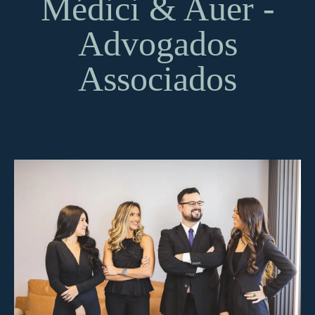
Médici & Auer -
Advogados
Associados