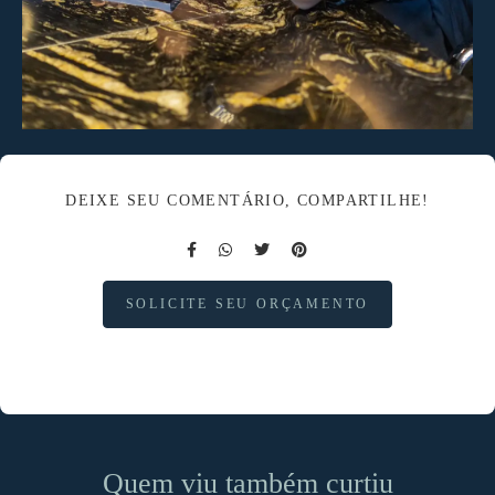
DEIXE SEU COMENTÁRIO, COMPARTILHE!
SOLICITE SEU ORÇAMENTO
Quem viu também curtiu