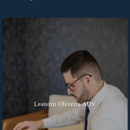
Leandro Oliveira ADV